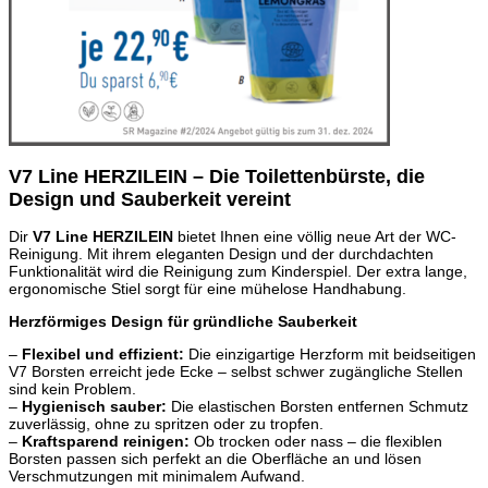
V7 Line HERZILEIN – Die Toilettenbürste, die
Design und Sauberkeit vereint
Dir
V7 Line HERZILEIN
bietet Ihnen eine völlig neue Art der WC-
Reinigung. Mit ihrem eleganten Design und der durchdachten
Funktionalität wird die Reinigung zum Kinderspiel. Der extra lange,
ergonomische Stiel sorgt für eine mühelose Handhabung.
Herzförmiges Design für gründliche Sauberkeit
–
Flexibel und effizient:
Die einzigartige Herzform mit beidseitigen
V7 Borsten erreicht jede Ecke – selbst schwer zugängliche Stellen
sind kein Problem.
–
Hygienisch sauber:
Die elastischen Borsten entfernen Schmutz
zuverlässig, ohne zu spritzen oder zu tropfen.
–
Kraftsparend reinigen:
Ob trocken oder nass – die flexiblen
Borsten passen sich perfekt an die Oberfläche an und lösen
Verschmutzungen mit minimalem Aufwand.