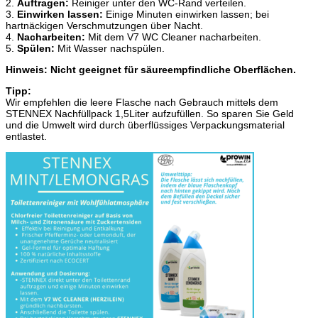
2.
Auftragen:
Reiniger unter den WC-Rand verteilen.
3.
Einwirken lassen:
Einige Minuten einwirken lassen; bei
hartnäckigen Verschmutzungen über Nacht.
4.
Nacharbeiten:
Mit dem V7 WC Cleaner nacharbeiten.
5.
Spülen:
Mit Wasser nachspülen.
Hinweis: Nicht geeignet für säureempfindliche Oberflächen.
Tipp:
Wir empfehlen die leere Flasche nach Gebrauch mittels dem
STENNEX Nachfüllpack 1,5Liter aufzufüllen. So sparen Sie Geld
und die Umwelt wird durch überflüssiges Verpackungsmaterial
entlastet.