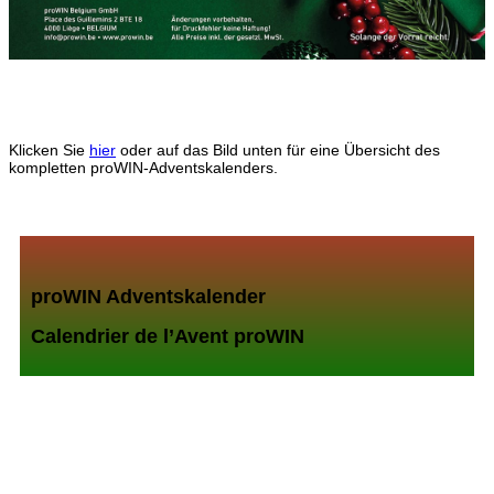
Klicken Sie
hier
oder auf das Bild unten für eine Übersicht des
kompletten proWIN-Adventskalenders.
proWIN Adventskalender
Calendrier de l’Avent proWIN