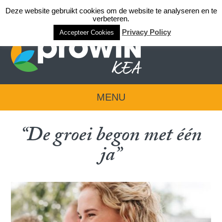
Deze website gebruikt cookies om de website te analyseren en te
Login team KEA
verbeteren.
Privacy Policy
Accepteer Cookies
MENU
“De groei begon met één
ja”