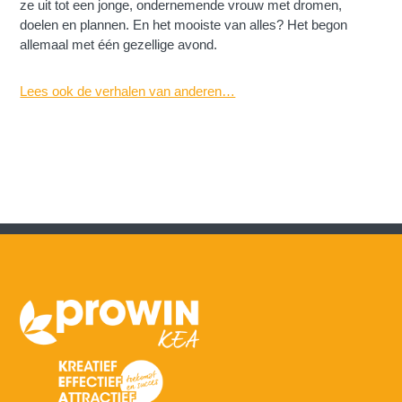
ze uit tot een jonge, ondernemende vrouw met dromen,
doelen en plannen. En het mooiste van alles? Het begon
allemaal met één gezellige avond.
Lees ook de verhalen van anderen…