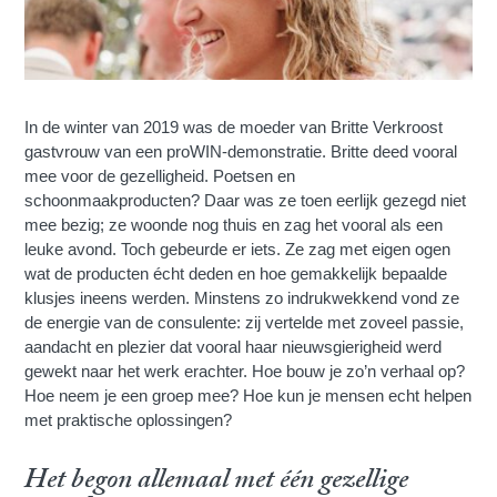
In de winter van 2019 was de moeder van Britte Verkroost
gastvrouw van een proWIN-demonstratie. Britte deed vooral
mee voor de gezelligheid. Poetsen en
schoonmaakproducten? Daar was ze toen eerlijk gezegd niet
mee bezig; ze woonde nog thuis en zag het vooral als een
leuke avond. Toch gebeurde er iets. Ze zag met eigen ogen
wat de producten écht deden en hoe gemakkelijk bepaalde
klusjes ineens werden. Minstens zo indrukwekkend vond ze
de energie van de consulente: zij vertelde met zoveel passie,
aandacht en plezier dat vooral haar nieuwsgierigheid werd
gewekt naar het werk erachter. Hoe bouw je zo’n verhaal op?
Hoe neem je een groep mee? Hoe kun je mensen echt helpen
met praktische oplossingen?
Het begon allemaal met één gezellige