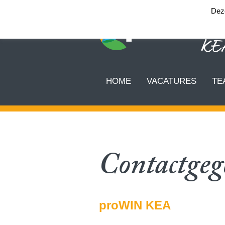
Deze
HOME
VACATURES
TE
Contactgeg
proWIN KEA