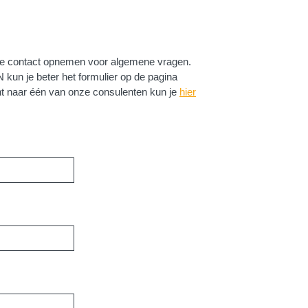
 je contact opnemen voor algemene vragen.
N kun je beter het formulier op de pagina
ent naar één van onze consulenten kun je
hier