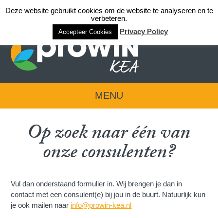
Deze website gebruikt cookies om de website te analyseren en te
Login team KEA
verbeteren.
Privacy Policy
Accepteer Cookies
MENU
Op zoek naar één van
onze consulenten?
Vul dan onderstaand formulier in. Wij brengen je dan in
contact met een consulent(e) bij jou in de buurt. Natuurlijk kun
je ook mailen naar
info@prowin-kea.nl