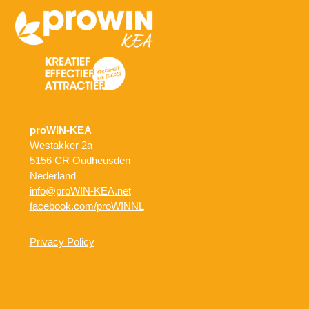
proWIN-KEA
Westakker 2a
5156 CR Oudheusden
Nederland
info@proWIN-KEA.net
facebook.com/proWINNL
Privacy Policy