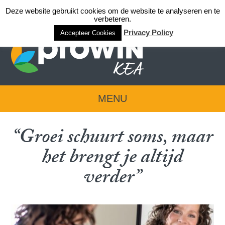
Deze website gebruikt cookies om de website te analyseren en te
Login team KEA
verbeteren.
Privacy Policy
Accepteer Cookies
MENU
“Groei schuurt soms, maar
het brengt je altijd
verder”