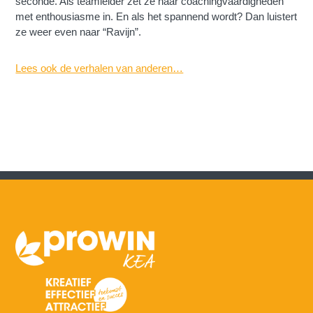
seconde. Als teamleider zet ze haar coachingvaardigheden
met enthousiasme in. En als het spannend wordt? Dan luistert
ze weer even naar “Ravijn”.
Lees ook de verhalen van anderen…