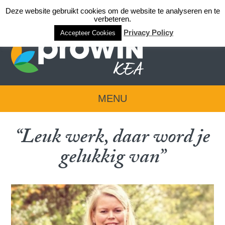
Deze website gebruikt cookies om de website te analyseren en te
Login team KEA
verbeteren.
Privacy Policy
Accepteer Cookies
MENU
“Leuk werk, daar word je
gelukkig van”