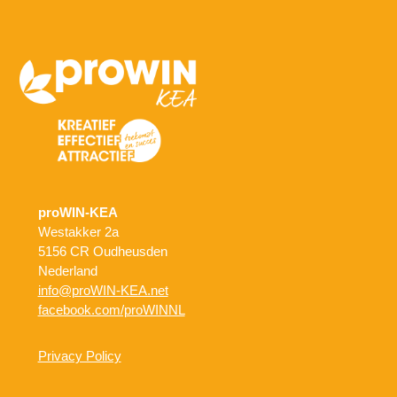
proWIN-KEA
Westakker 2a
5156 CR Oudheusden
Nederland
info@proWIN-KEA.net
facebook.com/proWINNL
Privacy Policy