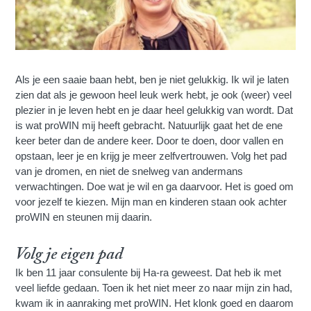
Als je een saaie baan hebt, ben je niet gelukkig. Ik wil je laten
zien dat als je gewoon heel leuk werk hebt, je ook (weer) veel
plezier in je leven hebt en je daar heel gelukkig van wordt. Dat
is wat proWIN mij heeft gebracht. Natuurlijk gaat het de ene
keer beter dan de andere keer. Door te doen, door vallen en
opstaan, leer je en krijg je meer zelfvertrouwen. Volg het pad
van je dromen, en niet de snelweg van andermans
verwachtingen. Doe wat je wil en ga daarvoor. Het is goed om
voor jezelf te kiezen. Mijn man en kinderen staan ook achter
proWIN en steunen mij daarin.
Volg je eigen pad
Ik ben 11 jaar consulente bij Ha-ra geweest. Dat heb ik met
veel liefde gedaan. Toen ik het niet meer zo naar mijn zin had,
kwam ik in aanraking met proWIN. Het klonk goed en daarom