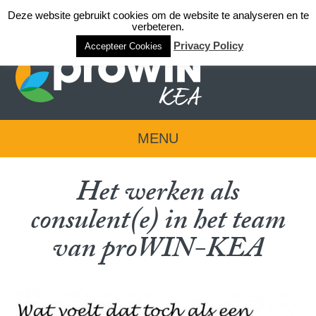
Deze website gebruikt cookies om de website te analyseren en te
Login team KEA
verbeteren.
Privacy Policy
Accepteer Cookies
MENU
Het werken als
consulent(e) in het team
van proWIN-KEA