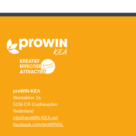
proWIN-KEA
Westakker 2a
5156 CR Oudheusden
Nederland
info@proWIN-KEA.net
facebook.com/proWINNL