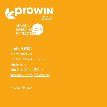
proWIN-KEA
Westakker 2a
5156 CR Oudheusden
Nederland
info@proWIN-KEA.net
facebook.com/proWINNL
Privacy Policy