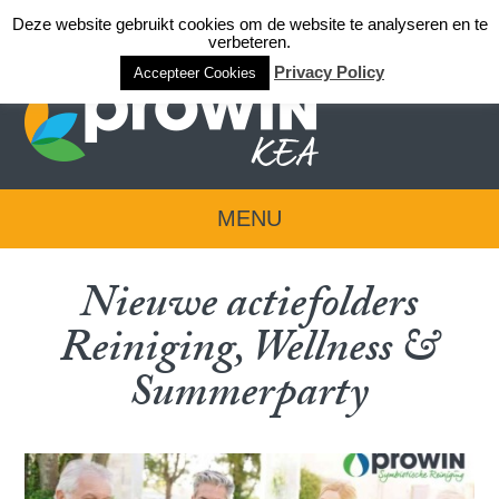
Deze website gebruikt cookies om de website te analyseren en te
Login team KEA
verbeteren.
Privacy Policy
Accepteer Cookies
MENU
Nieuwe actiefolders
Reiniging, Wellness &
Summerparty