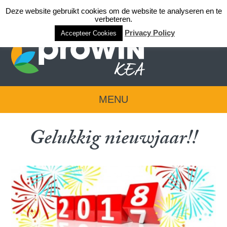
Deze website gebruikt cookies om de website te analyseren en te
Login team KEA
verbeteren.
Privacy Policy
Accepteer Cookies
MENU
Gelukkig nieuwjaar!!