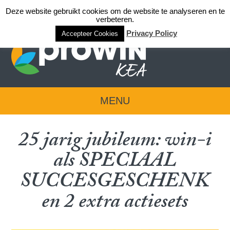
Deze website gebruikt cookies om de website te analyseren en te
Login team KEA
verbeteren.
Privacy Policy
Accepteer Cookies
MENU
25 jarig jubileum: win-i
als SPECIAAL
SUCCESGESCHENK
en 2 extra actiesets