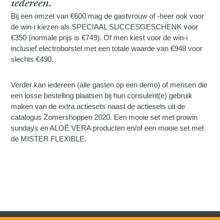
iedereen.
Bij een omzet van €600 mag de gastvrouw of -heer ook voor
de win-i kiezen als SPECIAAL SUCCESGESCHENK voor
€350 (normale prijs is €749). Of men kiest voor de win-i
inclusief electroborstel met een totale waarde van €948 voor
slechts €490.
Verder kan iedereen (alle gasten op een demo) of mensen die
een losse bestelling plaatsen bij hun consulent(e) gebruik
maken van de extra actiesets naast de actiesets uit de
catalogus Zomershoppen 2020. Een mooie set met prowin
sundays en ALOË VERA producten en/of een mooie set met
de MISTER FLEXIBLE.