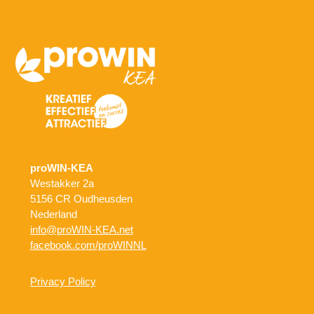
proWIN-KEA
Westakker 2a
5156 CR Oudheusden
Nederland
info@proWIN-KEA.net
facebook.com/proWINNL
Privacy Policy