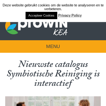
Deze website gebruikt cookies om de website te analyseren en te
Login team KEA
verbeteren.
Privacy Policy
Accepteer Cookies
MENU
Nieuwste catalogus
Symbiotische Reiniging is
interactief