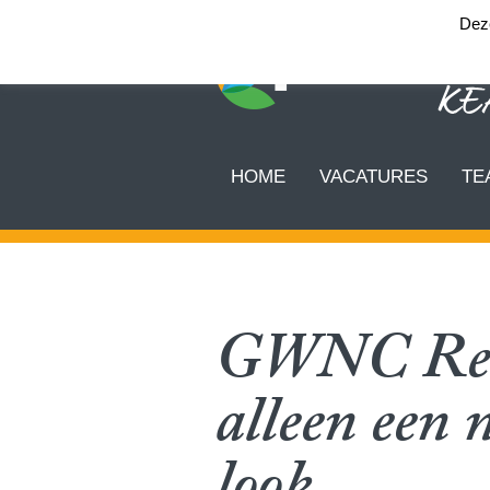
Deze
HOME
VACATURES
TE
GWNC Rela
alleen een