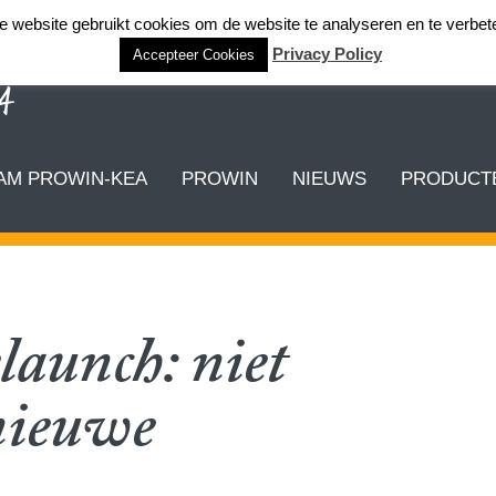
 website gebruikt cookies om de website te analyseren en te verbet
Privacy Policy
Accepteer Cookies
AM PROWIN-KEA
PROWIN
NIEUWS
PRODUCTE
unch: niet
 nieuwe