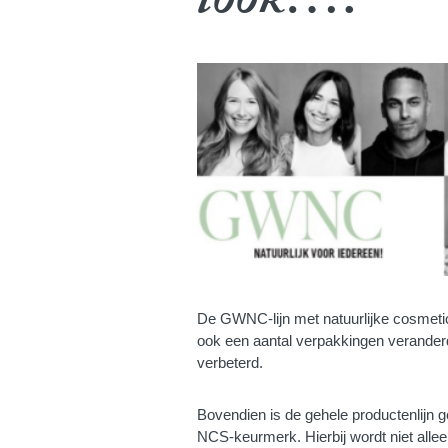
look….
De GWNC-lijn met natuurlijke cosmetic
ook een aantal verpakkingen verander
verbeterd.
Bovendien is de gehele productenlijn ge
NCS-keurmerk. Hierbij wordt niet alle