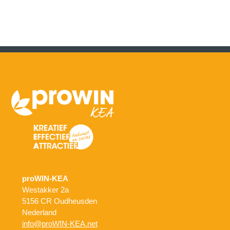
proWIN-KEA
Westakker 2a
5156 CR Oudheusden
Nederland
info@proWIN-KEA.net