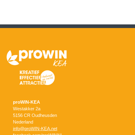
proWIN-KEA
Westakker 2a
5156 CR Oudheusden
Nederland
info@proWIN-KEA.net