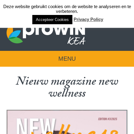
Deze website gebruikt cookies om de website te analyseren en te
Login team KEA
verbeteren.
Privacy Policy
Accepteer Cookies
MENU
Nieuw magazine new
wellness