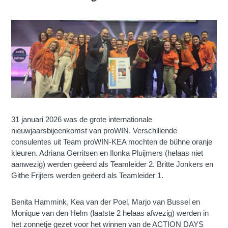
31 januari 2026 was de grote internationale
nieuwjaarsbijeenkomst van proWIN. Verschillende
consulentes uit Team proWIN-KEA mochten de bühne oranje
kleuren. Adriana Gerritsen en Ilonka Pluijmers (helaas niet
aanwezig) werden geëerd als Teamleider 2. Britte Jonkers en
Githe Frijters werden geëerd als Teamleider 1.
Benita Hammink, Kea van der Poel, Marjo van Bussel en
Monique van den Helm (laatste 2 helaas afwezig) werden in
het zonnetje gezet voor het winnen van de ACTION DAYS