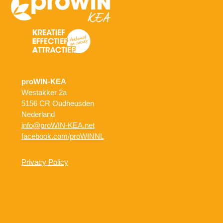
proWIN-KEA
Westakker 2a
5156 CR Oudheusden
Nederland
info@proWIN-KEA.net
facebook.com/proWINNL
Privacy Policy