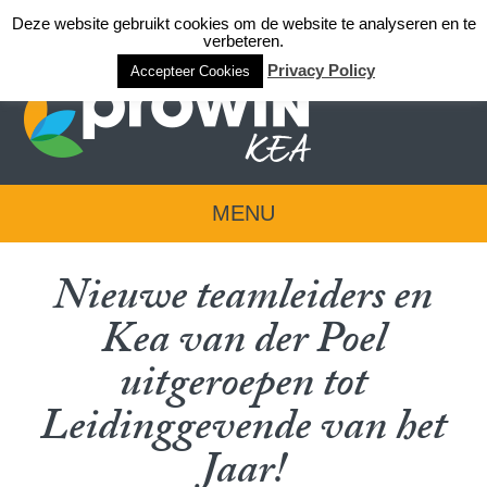
Deze website gebruikt cookies om de website te analyseren en te
Login team KEA
verbeteren.
Privacy Policy
Accepteer Cookies
MENU
Nieuwe teamleiders en
Kea van der Poel
uitgeroepen tot
Leidinggevende van het
Jaar!