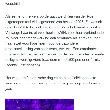
wedstrijd.
Als een enorme kers op de taart werd Kea van der Poel
uitgeroepen tot Leidinggevende van het jaar 2025. Ze was dit
ook al in 2014. 1x is al uniek, maar 2x is helemaal bijzonder.
Vanwege haar inzet voor heel proWIN, voor haar verbindende
rol, voor haar medewerking aan seminars als spreker, voor
haar inzet voor haar team, voor de bijzondere
groeiontwikkeling van haar team, etc. etc. Een emotioneel
moment dat met het team en een volle zaal met internationale
collega’s werd gevierd (o.a. door met 2.500 personen “Link,
Rechts…” te dansen).
Het was een fantastische dag en na het officiële gedeelte
werd er terecht nog flink gefeest. Een geweldige start van het
jaar.