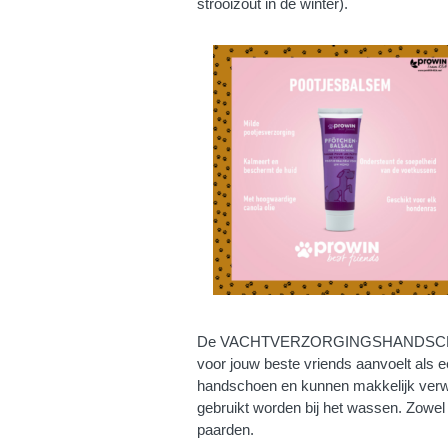
strooizout in de winter).
De VACHTVERZORGINGSHANDSCHOEN is
voor jouw beste vriends aanvoelt als 
handschoen en kunnen makkelijk verw
gebruikt worden bij het wassen. Zowel 
paarden.