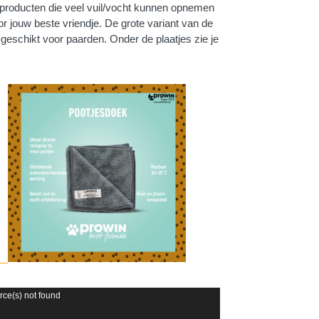
producten die veel vuil/vocht kunnen opnemen
or jouw beste vriendje. De grote variant van de
ikt voor paarden. Onder de plaatjes zie je
rce(s) not found