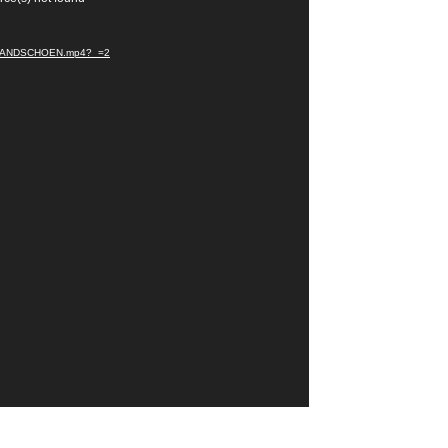
SHANDSCHOEN.mp4?_=2