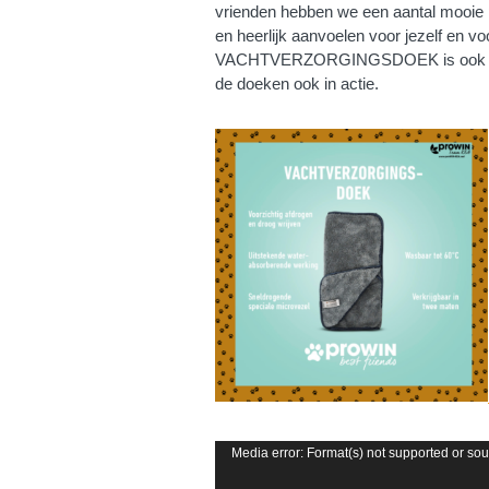
vrienden hebben we een aantal mooie 
en heerlijk aanvoelen voor jezelf en vo
VACHTVERZORGINGSDOEK is ook gesch
de doeken ook in actie.
Videospeler
Media error: Format(s) not supported or sou