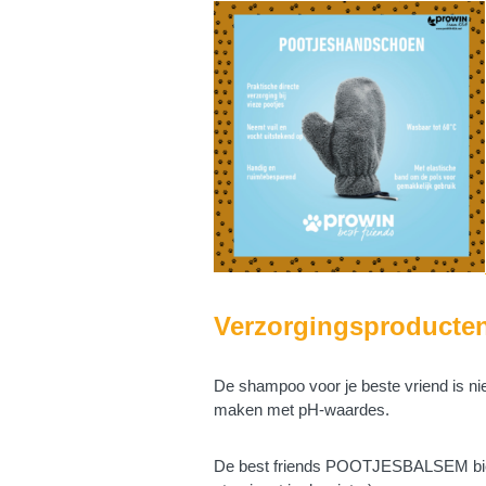
Verzorgingsproducte
De shampoo voor je beste vriend is nie
maken met pH-waardes.
De best friends POOTJESBALSEM biedt