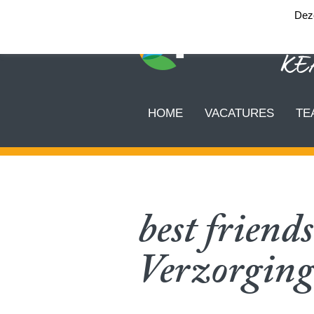
Deze
HOME
VACATURES
TE
best friends
Verzorging 