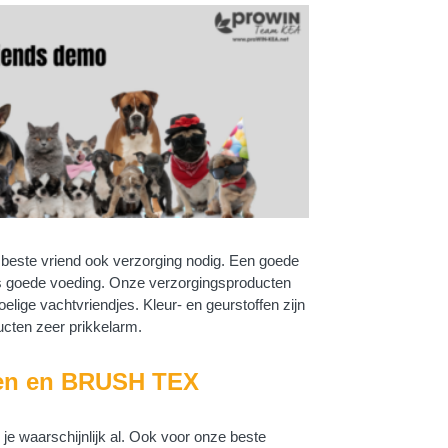
 beste vriend ook verzorging nodig. Een goede
als goede voeding. Onze verzorgingsproducten
elige vachtvriendjes. Kleur- en geurstoffen zijn
ucten zeer prikkelarm.
en en BRUSH TEX
je waarschijnlijk al. Ook voor onze beste