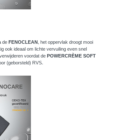
a de
FENOCLEAN
, het oppervlak droogt mooi
ig ook ideaal om lichte vervuiling even snel
verwijderen voordat de
POWERCRÈME SOFT
oor (geborsteld) RVS.