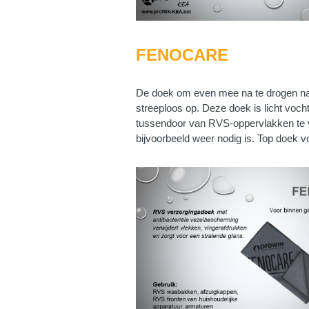
FENOCARE
De doek om even mee na te drogen n
streeploos op. Deze doek is licht vocht
tussendoor van RVS-oppervlakken te 
bijvoorbeeld weer nodig is. Top doek v