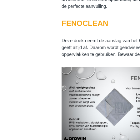
de perfecte aanvulling.
FENOCLEAN
Deze doek neemt de aanslag van het RV
geeft altijd af. Daarom wordt geadvis
oppervlakken te gebruiken. Bewaar de