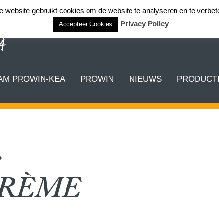
 website gebruikt cookies om de website te analyseren en te verbet
Privacy Policy
Accepteer Cookies
AM PROWIN-KEA
PROWIN
NIEUWS
PRODUCTE
:
RÈME