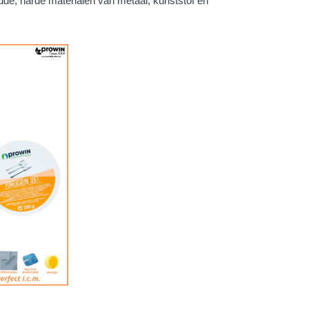
adde, harde materialen van metaal, kunststof en