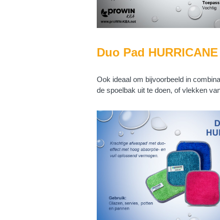
Duo Pad HURRICANE
Ook ideaal om bijvoorbeeld in combin
de spoelbak uit te doen, of vlekken van