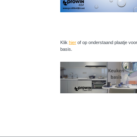
Klik
hier
of op onderstaand plaatje vo
basis.