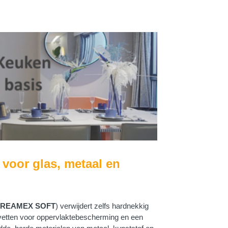
or glas, metaal en
REAMEX SOFT
) verwijdert zelfs hardnekkig
 vetten voor oppervlaktebescherming en een