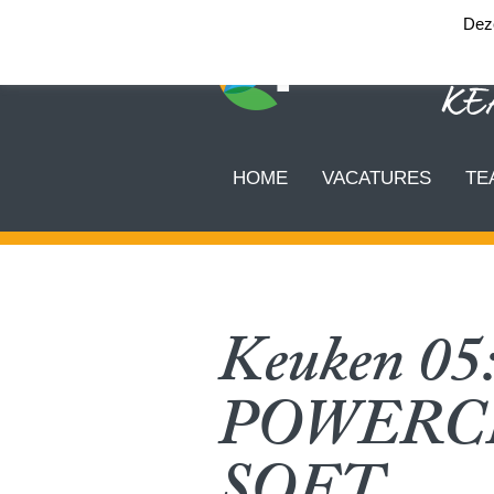
Deze
HOME
VACATURES
TE
Keuken 05
POWERC