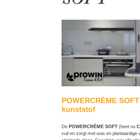
SOFT
POWERCRÈME SOFT vo
kunststof
De
POWERCRÈME SOFT
(heet nu
C
vuil en zorgt met was en plantaardige