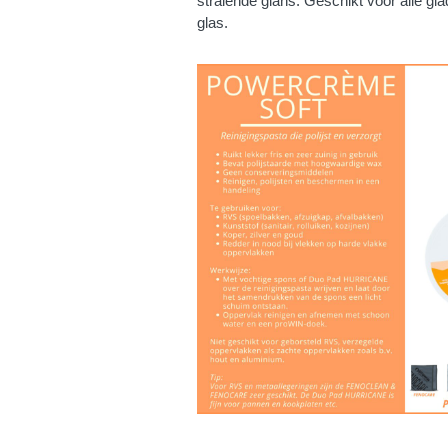
stralende glans. Geschikt voor alle gl
glas.