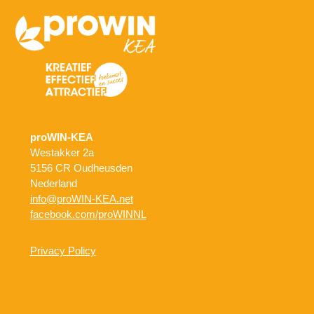
proWIN-KEA
Westakker 2a
5156 CR Oudheusden
Nederland
info@proWIN-KEA.net
facebook.com/proWINNL
Privacy Policy