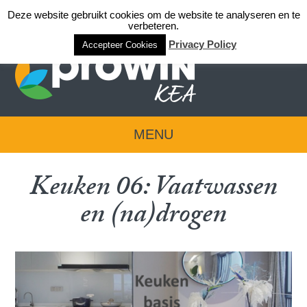
Deze website gebruikt cookies om de website te analyseren en te
Login team KEA
verbeteren.
Privacy Policy
Accepteer Cookies
MENU
Keuken 06: Vaatwassen
en (na)drogen