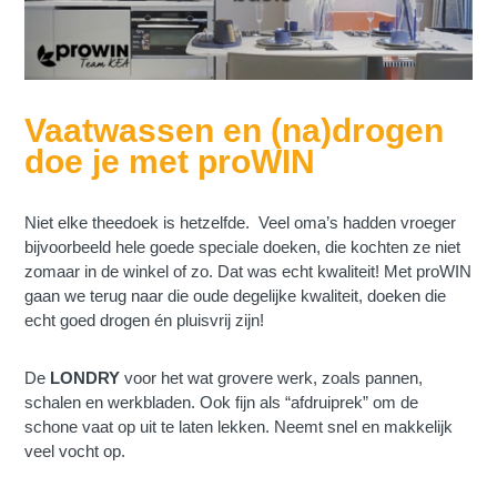
Vaatwassen en (na)drogen
doe je met proWIN
Niet elke theedoek is hetzelfde. Veel oma’s hadden vroeger
bijvoorbeeld hele goede speciale doeken, die kochten ze niet
zomaar in de winkel of zo. Dat was echt kwaliteit! Met proWIN
gaan we terug naar die oude degelijke kwaliteit, doeken die
echt goed drogen én pluisvrij zijn!
De
LONDRY
voor het wat grovere werk, zoals pannen,
schalen en werkbladen. Ook fijn als “afdruiprek” om de
schone vaat op uit te laten lekken. Neemt snel en makkelijk
veel vocht op.