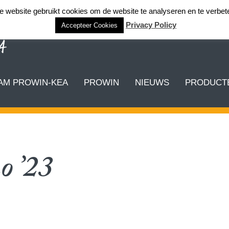
 website gebruikt cookies om de website te analyseren en te verbet
Privacy Policy
Accepteer Cookies
AM PROWIN-KEA
PROWIN
NIEUWS
PRODUCTE
o ’23