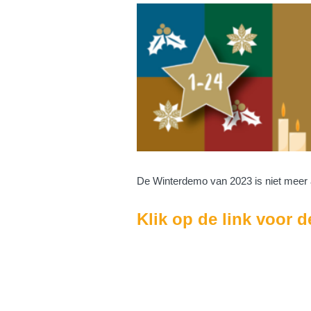
De Winterdemo van 2023 is niet meer 
Klik op de link voor 